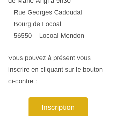
de Mane-Angl à 9h30
Rue Georges Cadoudal
Bourg de Locoal
56550 – Locoal-Mendon
Vous pouvez à présent vous
inscrire en cliquant sur le bouton
ci-contre :
Inscription