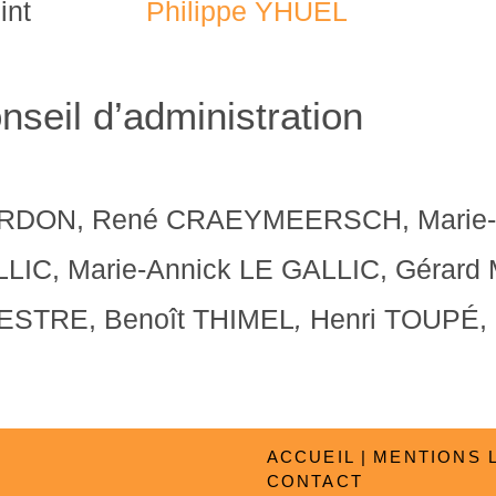
int
Philippe YHUEL
nseil d’administration
CARDON, René CRAEYMEERSCH, Marie
ALLIC, Marie-Annick LE GALLIC, Gérard
ESTRE, Benoît THIMEL
,
Henri TOUPÉ, 
ACCUEIL
MENTIONS 
CONTACT