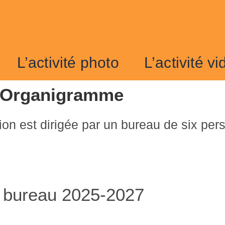
L’activité photo
L’activité v
Organigramme
tion est dirigée par un bureau de six per
 bureau 2025-2027