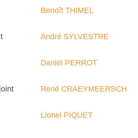
Benoît THIMEL
t
André SYLVESTRE
Daniel PERROT
joint
René CRAEYMEERSCH
Lionel PIQUET