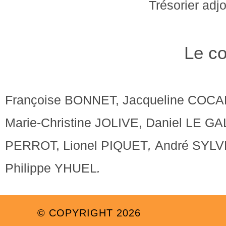
Trésorier adjo
Le co
Françoise BONNET, Jacqueline CO
Marie-Christine JOLIVE, Daniel LE G
PERROT, Lionel PIQUET
,
André SYLV
Philippe YHUEL
.
© COPYRIGHT 2026