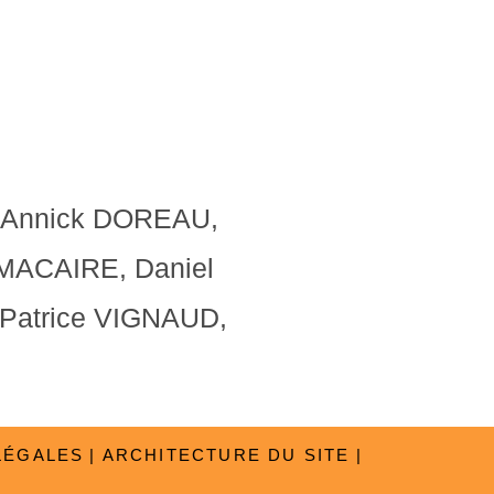
-Annick DOREAU,
 MACAIRE, Daniel
Patrice VIGNAUD,
LÉGALES
ARCHITECTURE DU SITE