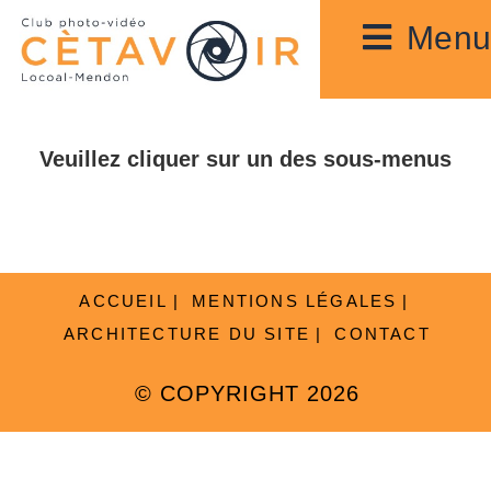
Skip
Menu
to
content
Veuillez cliquer sur un des sous-menus
ACCUEIL
MENTIONS LÉGALES
ARCHITECTURE DU SITE
CONTACT
© COPYRIGHT 2026