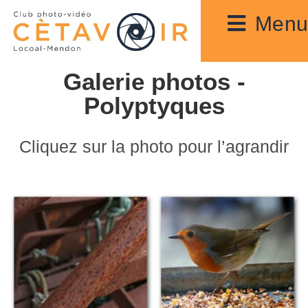
Menu
Galerie photos -
Polyptyques
Cliquez sur la photo pour l’agrandir